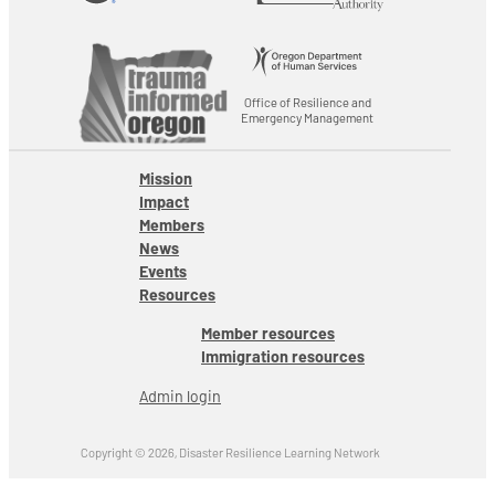
Office of Resilience and
Emergency Management
Mission
Impact
Members
News
Events
Resources
Member resources
Immigration resources
Admin login
Copyright © 2026, Disaster Resilience Learning Network