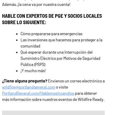
Además, ¡la cena va por nuestra cuenta!
HABLE CON EXPERTOS DE PGE Y SOCIOS LOCALES
SOBRE LO SIGUIENTE:
Cómo prepararse para emergencias
Las inversiones que hacemos para proteger a la
comunidad
Qué esperar durante una Interrupción del
Suministro Eléctrico por Motivos de Seguridad
Pública (PSPS)
¡Y mucho más!
¿Tiene alguna pregunta?
Envíenos un correo electrónico a
wildfire@portlandgeneral.com
o visite
PortlandGeneral.com/HablemosIncendios
para obtener
más información sobre nuestros eventos de Wildfire Ready.