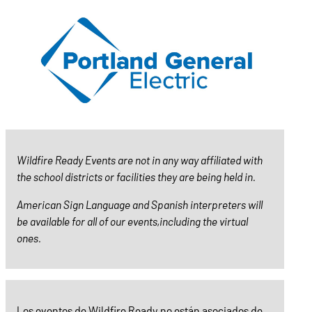
Wildfire Ready Events are not in any way affiliated with
the school districts or facilities they are being held in.
American Sign Language and Spanish interpreters will
be available for all of our events,including the virtual
ones.
Los eventos de Wildfire Ready no están asociados de