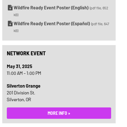
Wildfire Ready Event Poster (English)
(pdf file, 652
kB)
Wildfire Ready Event Poster (Español)
(pdf file, 647
kB)
NETWORK EVENT
May 31, 2025
11:00 AM – 1:00 PM
Silverton Grange
201 Division St.
Silverton, OR
MORE INFO